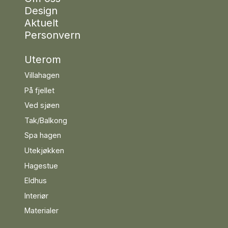
Design
Aktuelt
Personvern
Uterom
Villahagen
På fjellet
Ved sjøen
Tak/Balkong
Spa hagen
Utekjøkken
Hagestue
Eldhus
Interiør
Materialer