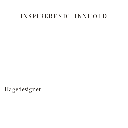
INSPIRERENDE INNHOLD
Hagedesigner
LES MER