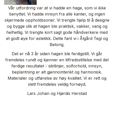
Vår utfordring var at vi hadde en hage, som vi ikke
benyttet. Vi hadde innsyn fra alle kanter, og ingen
skjermede oppholdssoner. Vi trengte hjelp til å designe
og bygge slik at hagen ble praktisk, vakker, varig og
helhetlig. Vi trengte kort sagt gode håndverkere med
et godt øye for estetikk. Dette fant vi i Ålgård Tegl og
Betong.
Det er nå 3 år siden hagen ble ferdigstilt. Vi går
fremdeles rundt og kjenner en tilfredsstillelse med det
ferdige resultatet - siktlinjer, solforhold, innsyn,
beplantning er alt gjennomtenkt og harmonisk.
Materialer og utførelse av høy kvalitet. Vi er rett og
slett fremdeles veldig fornøyd.
Lars Johan og Hjørdis Herstad