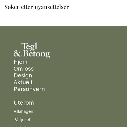
Søker etter nyansettelser
LES MER
Footer
Hjem
Om oss
Design
Aktuelt
Personvern
Uterom
Villahagen
På fjellet